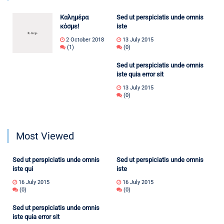
Καλημέρα
Sed ut perspiciatis unde omnis
κόσμε!
iste
2 October 2018
13 July 2015
(1)
(0)
Sed ut perspiciatis unde omnis
iste quia error sit
13 July 2015
(0)
Most Viewed
Sed ut perspiciatis unde omnis
Sed ut perspiciatis unde omnis
iste qui
iste
16 July 2015
16 July 2015
(0)
(0)
Sed ut perspiciatis unde omnis
iste quia error sit