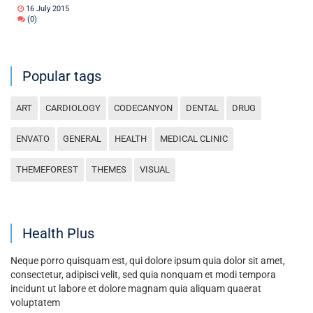
16 July 2015
(0)
Popular tags
ART
CARDIOLOGY
CODECANYON
DENTAL
DRUG
ENVATO
GENERAL
HEALTH
MEDICAL CLINIC
THEMEFOREST
THEMES
VISUAL
Health Plus
Neque porro quisquam est, qui dolore ipsum quia dolor sit amet,
consectetur, adipisci velit, sed quia nonquam et modi tempora
incidunt ut labore et dolore magnam quia aliquam quaerat
voluptatem