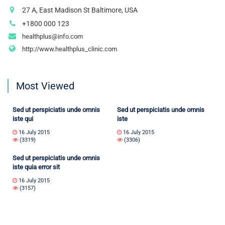
27 A, East Madison St Baltimore, USA
+1800 000 123
healthplus@info.com
http://www.healthplus_clinic.com
Most Viewed
Sed ut perspiciatis unde omnis
Sed ut perspiciatis unde omnis
iste qui
iste
16 July 2015
16 July 2015
(3319)
(3306)
Sed ut perspiciatis unde omnis
iste quia error sit
16 July 2015
(3157)