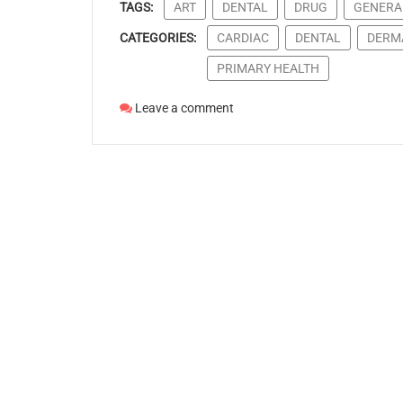
TAGS:
ART
DENTAL
DRUG
GENERA
CATEGORIES:
CARDIAC
DENTAL
DERM
PRIMARY HEALTH
Leave a comment