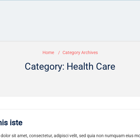
Home
Category Archives
Category: Health Care
is iste
olor sit amet, consectetur, adipisci velit, sed quia non numquam eius m