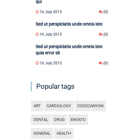
qui
16 July 2015
(0)
Sed ut perspiciatis unde omnis iste
16 July 2015
(0)
Sed ut perspiciatis unde omnis iste
quia error sit
16 July 2015
(0)
Popular tags
ART
CARDIOLOGY
CODECANYON
DENTAL
DRUG
ENVATO
GENERAL
HEALTH