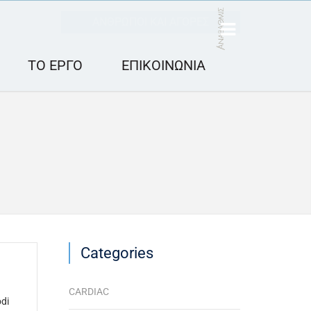
ΑΝΘΡΩΠΟΙ ΚΑΙ ΑΓΟΡΕΣ
ΤΟ ΕΡΓΟ
ΕΠΙΚΟΙΝΩΝΙΑ
Categories
CARDIAC
odi