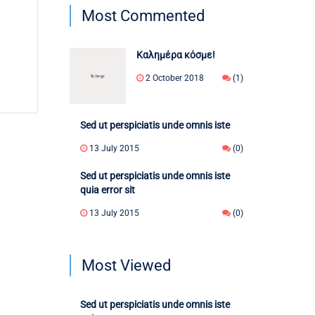
Most Commented
Καλημέρα κόσμε!
2 October 2018
(1)
Sed ut perspiciatis unde omnis iste
13 July 2015
(0)
Sed ut perspiciatis unde omnis iste
quia error sit
13 July 2015
(0)
Most Viewed
Sed ut perspiciatis unde omnis iste