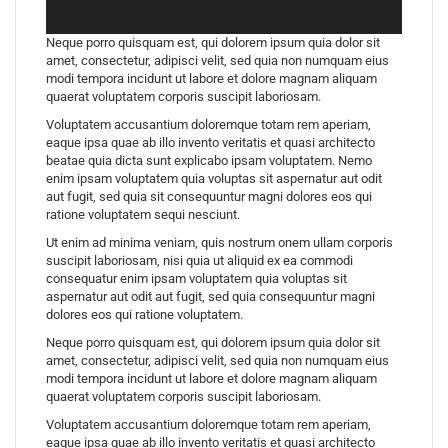
Neque porro quisquam est, qui dolorem ipsum quia dolor sit
amet, consectetur, adipisci velit, sed quia non numquam eius
modi tempora incidunt ut labore et dolore magnam aliquam
quaerat voluptatem corporis suscipit laboriosam.
Voluptatem accusantium doloremque totam rem aperiam,
eaque ipsa quae ab illo invento veritatis et quasi architecto
beatae quia dicta sunt explicabo ipsam voluptatem. Nemo
enim ipsam voluptatem quia voluptas sit aspernatur aut odit
aut fugit, sed quia sit consequuntur magni dolores eos qui
ratione voluptatem sequi nesciunt.
Ut enim ad minima veniam, quis nostrum onem ullam corporis
suscipit laboriosam, nisi quia ut aliquid ex ea commodi
consequatur enim ipsam voluptatem quia voluptas sit
aspernatur aut odit aut fugit, sed quia consequuntur magni
dolores eos qui ratione voluptatem.
Neque porro quisquam est, qui dolorem ipsum quia dolor sit
amet, consectetur, adipisci velit, sed quia non numquam eius
modi tempora incidunt ut labore et dolore magnam aliquam
quaerat voluptatem corporis suscipit laboriosam.
Voluptatem accusantium doloremque totam rem aperiam,
eaque ipsa quae ab illo invento veritatis et quasi architecto