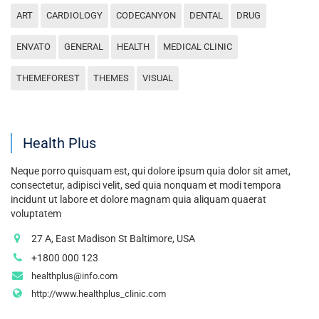
ART
CARDIOLOGY
CODECANYON
DENTAL
DRUG
ENVATO
GENERAL
HEALTH
MEDICAL CLINIC
THEMEFOREST
THEMES
VISUAL
Health Plus
Neque porro quisquam est, qui dolore ipsum quia dolor sit amet,
consectetur, adipisci velit, sed quia nonquam et modi tempora
incidunt ut labore et dolore magnam quia aliquam quaerat
voluptatem
27 A, East Madison St Baltimore, USA
+1800 000 123
healthplus@info.com
http://www.healthplus_clinic.com