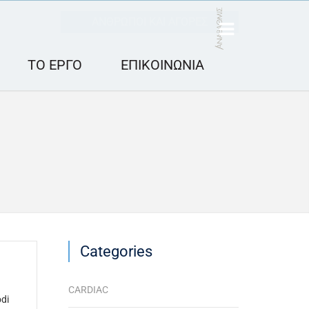
ΑΝΘΡΩΠΟΙ ΚΑΙ ΑΓΟΡΕΣ
ΤΟ ΕΡΓΟ
ΕΠΙΚΟΙΝΩΝΙΑ
Categories
CARDIAC
odi