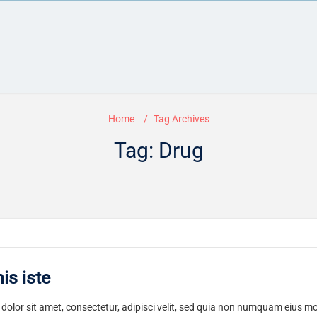
Home
Tag Archives
Tag: Drug
is iste
olor sit amet, consectetur, adipisci velit, sed quia non numquam eius m