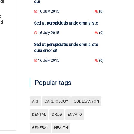
odi
qui
16 July 2015
(0)
e
ed
Sed ut perspiciatis unde omnis iste
16 July 2015
(0)
Sed ut perspiciatis unde omnis iste
quia error sit
16 July 2015
(0)
Popular tags
ART
CARDIOLOGY
CODECANYON
DENTAL
DRUG
ENVATO
GENERAL
HEALTH